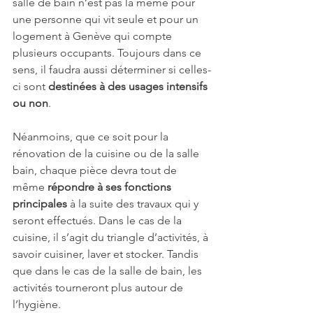
salle de bain n’est pas la même pour 
une personne qui vit seule et pour un 
logement à Genève qui compte 
plusieurs occupants. Toujours dans ce 
sens, il faudra aussi déterminer si celles-
ci sont 
destinées à des usages intensifs 
ou non
.
Néanmoins, que ce soit pour la 
rénovation de la cuisine ou de la salle 
bain, chaque pièce devra tout de 
même 
répondre à ses fonctions 
principales 
à la suite des travaux qui y 
seront effectués. Dans le cas de la 
cuisine, il s’agit du triangle d’activités, à 
savoir cuisiner, laver et stocker. Tandis 
que dans le cas de la salle de bain, les 
activités tourneront plus autour de 
l’hygiène. 