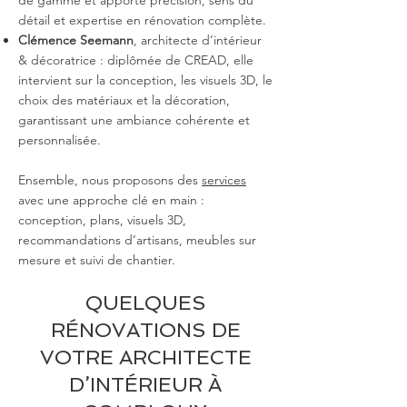
de gamme et apporte précision, sens du
détail et expertise en rénovation complète.
Clémence Seemann
, architecte d’intérieur
& décoratrice : diplômée de CREAD, elle
intervient sur la conception, les visuels 3D, le
choix des matériaux et la décoration,
garantissant une ambiance cohérente et
personnalisée.
Ensemble, nous proposons des
services
avec une approche clé en main :
conception, plans, visuels 3D,
recommandations d’artisans, meubles sur
mesure et suivi de chantier.
QUELQUES
RÉNOVATIONS DE
VOTRE ARCHITECTE
D’INTÉRIEUR À