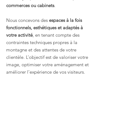
commerces ou cabinets
.
Nous concevons des
espaces à la fois
fonctionnels, esthétiques et adaptés à
votre activité
, en tenant compte des
contraintes techniques propres à la
montagne et des attentes de votre
clientèle. L’objectif est de valoriser votre
image, optimiser votre aménagement et
améliorer l’expérience de vos visiteurs.
ARCHITECTE
D’INTÉRIEUR À
COMBLOUX : NOS
AUTRES VILLES
D’INTERVENTION