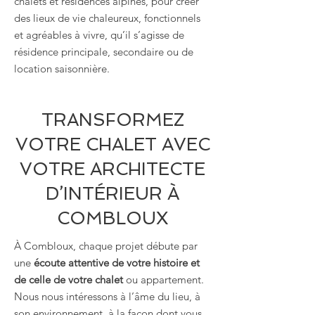
chalets et résidences alpines, pour créer
des lieux de vie chaleureux, fonctionnels
et agréables à vivre, qu’il s’agisse de
résidence principale, secondaire ou de
location saisonnière.
TRANSFORMEZ
VOTRE CHALET AVEC
VOTRE ARCHITECTE
D’INTÉRIEUR À
COMBLOUX
À Combloux, chaque projet débute par
une
écoute attentive de votre histoire et
de celle de votre chalet
ou appartement.
Nous nous intéressons à l’âme du lieu, à
son environnement, à la façon dont vous