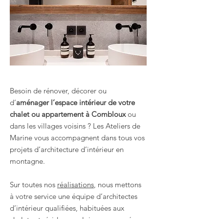
Besoin de rénover, décorer ou
d’
aménager l’espace intérieur de votre
chalet ou appartement à Combloux
ou
dans les villages voisins ? Les Ateliers de
Marine vous accompagnent dans tous vos
projets d’architecture d’intérieur en
montagne.
Sur toutes nos
réalisations
, nous mettons
à votre service une équipe d’architectes
d’intérieur qualifiées, habituées aux