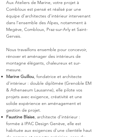
Aux Ateliers de Marine, votre projet à
Combloux est pensé et réalisé par une
équipe d’architectes d’intérieur intervenant
dans l’ensemble des Alpes, notamment à
Megève, Combloux, Praz-sur-Arly et Saint-
Gervais.
Nous travaillons ensemble pour concevoir,
rénover et aménager des intérieurs de
montagne élégants, chaleureux et sur-
mesure.
Marine Guillou
, fondatrice et architecte
d’intérieur : double diplômée (Grenoble EM
& Athenaeum Lausanne), elle pilote vos
projets avec exigence, créativité et une
solide expérience en aménagement et
gestion de projet.
Faustine Blaise
, architecte d’intérieur :
formée à IPAC Design Genève, elle est
habituée aux exigences d’une clientèle haut