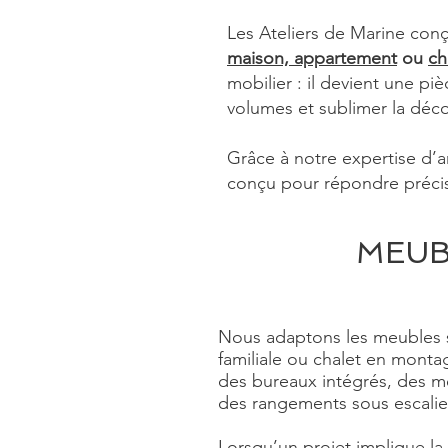
Les Ateliers de Marine co
maison, appartement
ou
ch
mobilier : il devient une pi
volumes et sublimer la décor
Grâce à notre expertise d’a
conçu pour répondre préci
MEUB
Nous adaptons les meubles
familiale ou chalet en monta
des bureaux intégrés, des m
des rangements sous escalie
Lorsqu’un projet implique l