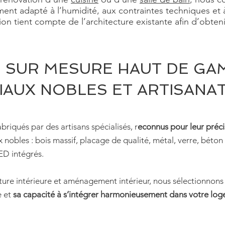
ment adapté à l’humidité, aux contraintes techniques et
on tient compte de l’architecture existante afin d’obteni
 SUR MESURE HAUT DE GA
IAUX NOBLES ET ARTISANA
riqués par des artisans spécialisés, r
econnus pour leur précis
nobles : bois massif, placage de qualité, métal, verre, béton c
ED intégrés.
cture intérieure et aménagement intérieur, nous sélectionnon
e et
sa capacité à s’intégrer harmonieusement dans votre lo