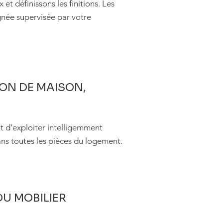
t définissons les finitions. Les
ignée supervisée par votre
ION DE MAISON,
nt d’exploiter intelligemment
ans toutes les pièces du logement.
U MOBILIER