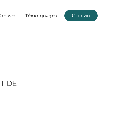
Contact
Presse
Témoignages
T DE