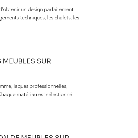
d’obtenir un design parfaitement
gements techniques, les chalets, les
S MEUBLES SUR
amme, laques professionnelles,
. Chaque matériau est sélectionné
ON DE MEUBLES SUR