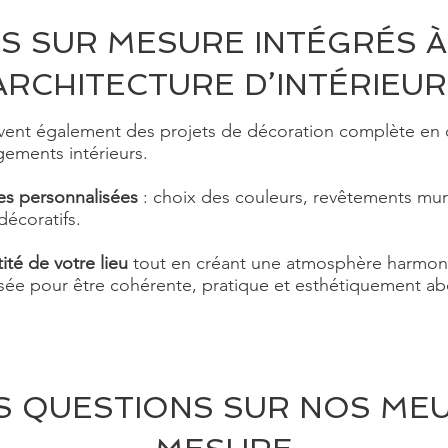
S SUR MESURE INTÉGRÉS À
ARCHITECTURE D’INTÉRIEUR
ivent également des projets de décoration complète en
ements intérieurs.
s personnalisées
: choix des couleurs, revêtements mura
décoratifs.
tité de votre lieu
tout en créant une atmosphère harmoni
sée pour être cohérente, pratique et esthétiquement ab
S QUESTIONS SUR NOS ME