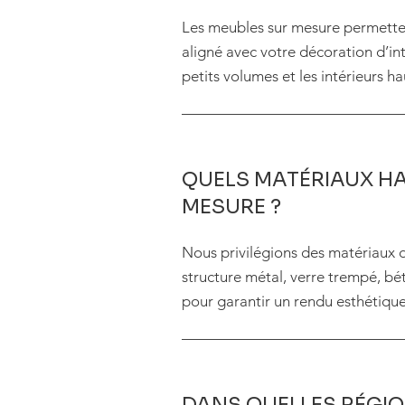
Les meubles sur mesure permetten
aligné avec votre décoration d’in
petits volumes et les intérieurs 
QUELS MATÉRIAUX HA
MESURE ?
Nous privilégions des matériaux 
structure métal, verre trempé, bét
pour garantir un rendu esthétiqu
DANS QUELLES RÉGIO