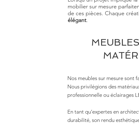
mobilier sur mesure parfaite
de ces pièces. Chaque créati
élégant
.
MEUBLES
MATÉR
Nos meubles sur mesure sont fab
Nous privilégions des matériaux 
professionnelle ou éclairages L
En tant qu’expertes en archite
durabilité, son rendu esthétiqu