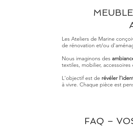
MEUBLE
Les Ateliers de Marine conço
de rénovation et/ou d'aménag
Nous imaginons des
ambiance
textiles, mobilier, accessoires 
L'objectif est de
révéler l’iden
à vivre. Chaque pièce est pen
FAQ – VO