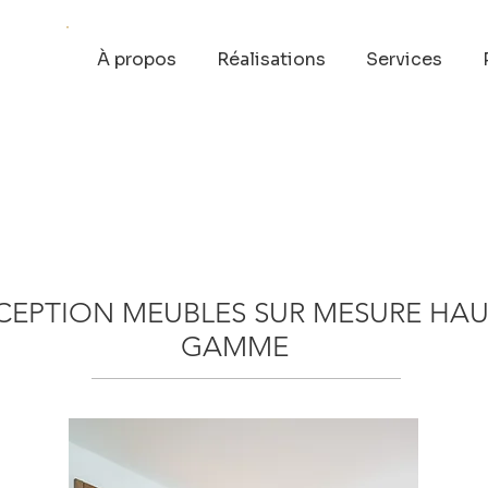
À propos
Réalisations
Services
EPTION MEUBLES SUR MESURE HAU
GAMME