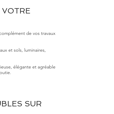
 VOTRE
 complément de vos travaux
ux et sols, luminaires,
euse, élégante et agréable
outie.
UBLES SUR