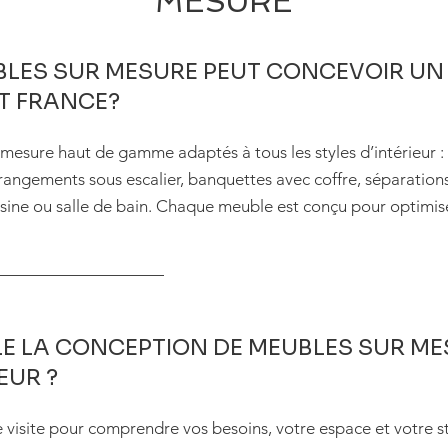
MESURE
BLES SUR MESURE PEUT CONCEVOIR UN
ET FRANCE?
esure haut de gamme adaptés à tous les styles d’intérieur : 
s, rangements sous escalier, banquettes avec coffre, séparatio
ine ou salle de bain. Chaque meuble est conçu pour optimise
E LA CONCEPTION DE MEUBLES SUR ME
EUR ?
isite pour comprendre vos besoins, votre espace et votre sty