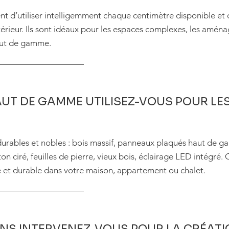
t d’utiliser intelligemment chaque centimètre disponible et 
térieur. Ils sont idéaux pour les espaces complexes, les aména
haut de gamme.
UT DE GAMME UTILISEZ-VOUS POUR LE
durables et nobles : bois massif, panneaux plaqués haut de g
on ciré, feuilles de pierre, vieux bois, éclairage LED intégré
e et durable dans votre maison, appartement ou chalet.
NS INTERVENEZ-VOUS POUR LA CRÉATI