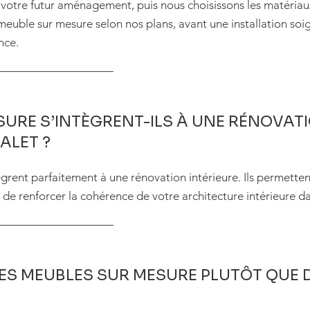
votre futur aménagement, puis nous choisissons les matériaux e
 meuble sur mesure selon nos plans, avant une installation so
nce.
SURE S’INTÈGRENT-ILS À UNE RÉNOVAT
ALET ?
ègrent parfaitement à une rénovation intérieure. Ils permette
t de renforcer la cohérence de votre architecture intérieure d
ES MEUBLES SUR MESURE PLUTÔT QUE D