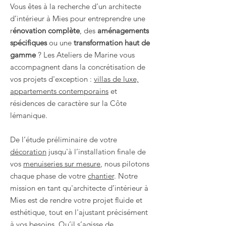
Vous êtes à la recherche d’un architecte
d’intérieur à Mies pour entreprendre une
r
énovation complète
, des
aménagements
spécifiques
ou une
transformation haut de
gamme
? Les Ateliers de Marine vous
accompagnent dans la concrétisation de
vos projets d'exception :
villas de luxe,
appartements contemporains
et
résidences de caractère sur la Côte
lémanique.
De l’étude préliminaire de votre
décoration
jusqu'à l’installation finale de
vos
menuiseries sur mesure
, nous pilotons
chaque phase de votre
chantier
. Notre
mission en tant qu'architecte d’intérieur à
Mies est de rendre votre projet fluide et
esthétique, tout en l'ajustant précisément
à vos besoins. Qu’il s’agisse de