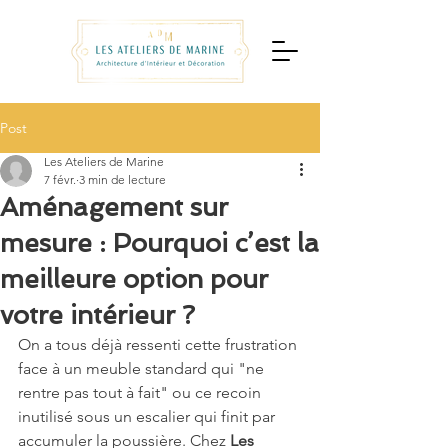
Post
Les Ateliers de Marine
7 févr.
3 min de lecture
Aménagement sur
mesure : Pourquoi c’est la
meilleure option pour
votre intérieur ?
On a tous déjà ressenti cette frustration 
face à un meuble standard qui "ne 
rentre pas tout à fait" ou ce recoin 
inutilisé sous un escalier qui finit par 
accumuler la poussière. Chez 
Les 