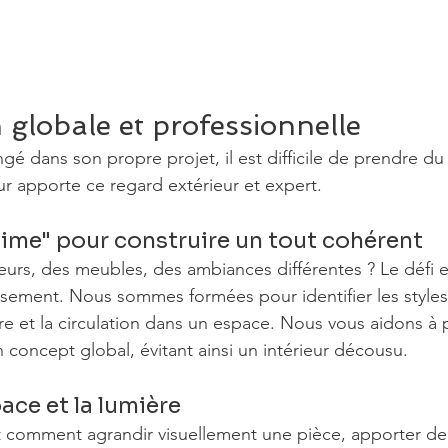
n globale et professionnelle
gé dans son propre projet, il est difficile de prendre du 
ur apporte ce regard extérieur et expert.
'aime" pour construire un tout cohérent
urs, des meubles, des ambiances différentes ? Le défi es
sement. Nous sommes formées pour identifier les style
ère et la circulation dans un espace. Nous vous aidons à 
concept global, évitant ainsi un intérieur décousu.
ace et la lumière
t comment agrandir visuellement une pièce, apporter de 