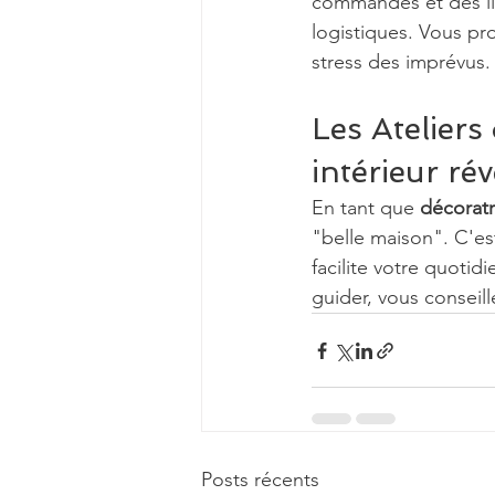
commandes et des li
logistiques. Vous pro
stress des imprévus.
Les Ateliers
intérieur ré
En tant que 
décoratr
"belle maison". C'es
facilite votre quotid
guider, vous conseill
Posts récents