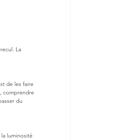
recul. La 
t de les faire 
s, comprendre 
passer du 
la luminosité 