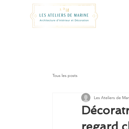
Tous les posts
Les Ateliers de Mar
Décoratr
regard c