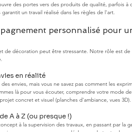
ouvre des portes vers des produits de qualité, parfois à d
 garantit un travail réalisé dans les règles de l'art.
pagnement personnalisé pour un
et de décoration peut être stressante. Notre rôle est de 
e.
vies en réalité
 des envies, mais vous ne savez pas comment les exprim
ommes là pour vous écouter, comprendre votre mode de v
 projet concret et visuel (planches d'ambiance, vues 3D).
 de A à Z (ou presque !)
concept à la supervision des travaux, en passant par la g