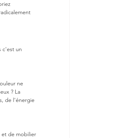
riez 
 radicalement 
 c'est un 
ouleur ne 
eux ? La 
, de l'énergie 
 et de mobilier 