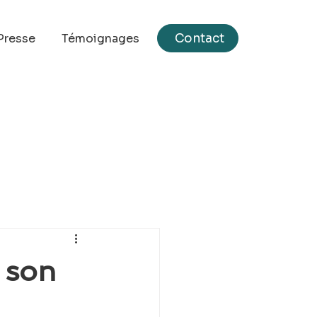
Contact
Presse
Témoignages
i son