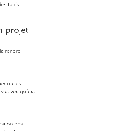
es tarifs 
 projet 
la rendre 
er ou les 
ie, vos goûts, 
estion des 