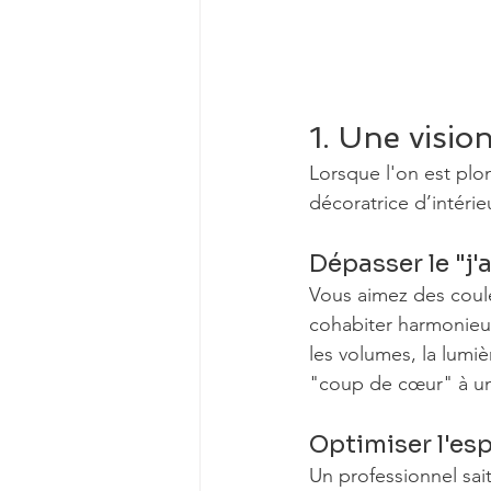
1. Une visio
Lorsque l'on est plon
décoratrice d’intérie
Dépasser le "j
Vous aimez des coule
cohabiter harmonieu
les volumes, la lumi
"coup de cœur" à un 
Optimiser l'esp
Un professionnel sai