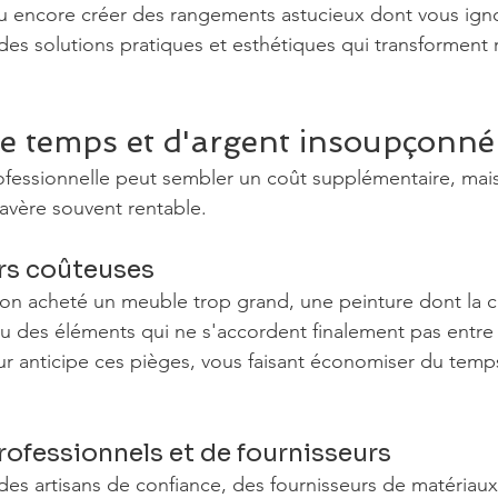
u encore créer des rangements astucieux dont vous igno
 des solutions pratiques et esthétiques qui transforment
de temps et d'argent insoupçonné
ofessionnelle peut sembler un coût supplémentaire, mais
'avère souvent rentable.
urs coûteuses
on acheté un meuble trop grand, une peinture dont la c
u des éléments qui ne s'accordent finalement pas entre 
eur anticipe ces pièges, vous faisant économiser du temps
rofessionnels et de fournisseurs
es artisans de confiance, des fournisseurs de matériaux