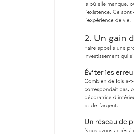
là où elle manque, o
l'existence. Ce sont
l'expérience de vie.
2. Un gain 
Faire appel à une pr
investissement qui s
Éviter les erre
Combien de fois a-t-
correspondait pas, o
décoratrice d’intéri
et de l'argent.
Un réseau de p
Nous avons accès à d