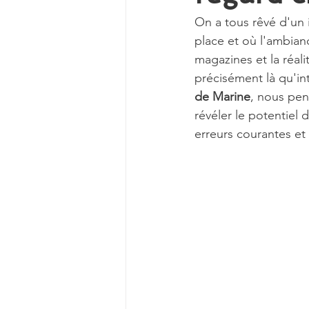
On a tous rêvé d'un i
place et où l'ambianc
magazines et la réa
précisément là qu'int
de Marine
, nous pen
révéler le potentiel d
erreurs courantes et 