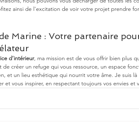
vraisons, nous pouvons vous décharger de toutes les co
fitez ainsi de l'excitation de voir votre projet prendre fo
 de Marine : Votre partenaire pou
vélateur
ice d’intérieur
, ma mission est de vous offrir bien plus q
t de créer un refuge qui vous ressource, un espace fonct
ien, et un lieu esthétique qui nourrit votre âme. Je suis l
er et vous inspirer, en respectant toujours vos envies et