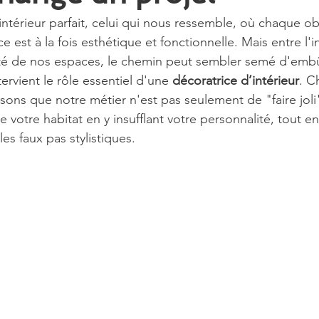
ntérieur parfait, celui qui nous ressemble, où chaque ob
e est à la fois esthétique et fonctionnelle. Mais entre l'i
lité de nos espaces, le chemin peut sembler semé d'emb
ervient le rôle essentiel d'une 
décoratrice d’intérieur
. C
sons que notre métier n'est pas seulement de "faire joli
e votre habitat en y insufflant votre personnalité, tout en
les faux pas stylistiques.